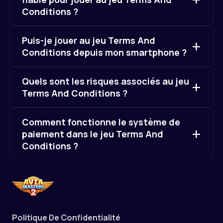
Conditions ?
Puis-je jouer au jeu Terms And
Conditions depuis mon smartphone ?
Quels sont les risques associés au jeu
Terms And Conditions ?
Comment fonctionne le système de
paiement dans le jeu Terms And
Conditions ?
Politique De Confidentialité